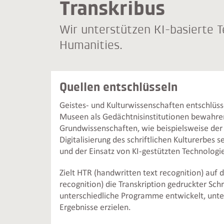
Transkribus
Wir unterstützen KI-basierte 
Humanities.
Quellen entschlüsseln
Geistes- und Kulturwissenschaften entschlüsse
Museen als Gedächtnisinstitutionen bewahren
Grundwissenschaften, wie beispielsweise der P
Digitalisierung des schriftlichen Kulturerbes
und der Einsatz von KI-gestützten Technologien
Zielt HTR (handwritten text recognition) auf 
recognition) die Transkription gedruckter 
unterschiedliche Programme entwickelt, unt
Ergebnisse erzielen.