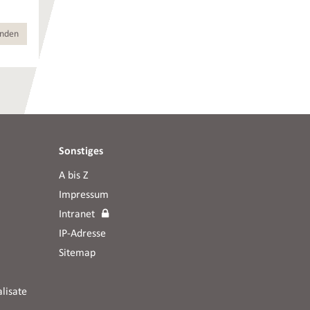
Sonstiges
A bis Z
Impressum
Intranet
IP-Adresse
Sitemap
lisate