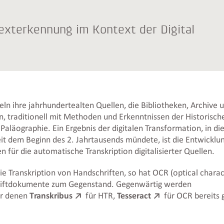
Texterkennung im Kontext der Digital
ln ihre jahrhundertealten Quellen, die Bibliotheken, Archive 
, traditionell mit Methoden und Erkenntnissen der Historisch
aläographie. Ein Ergebnis der digitalen Transformation, in die
 seit dem Beginn des 2. Jahrtausends mündete, ist die Entwicklu
 für die automatische Transkription digitalisierter Quellen.
die Transkription von Handschriften, so hat OCR (optical chara
Schriftdokumente zum Gegenstand. Gegenwärtig werden
er denen
Transkribus
für HTR,
Tesseract
für OCR bereits 