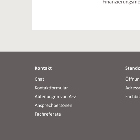
Finanzierungsmög
Kontakt
Stando
Chat
Öffnun
Kontaktformular
Adress
Abteilungen von A–Z
Fachbi
Ansprechpersonen
Fachreferate