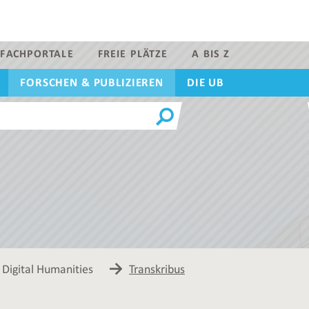
FACHPORTALE
FREIE PLÄTZE
A BIS Z
FORSCHEN & PUBLIZIEREN
DIE UB
Digital Humanities
Transkribus