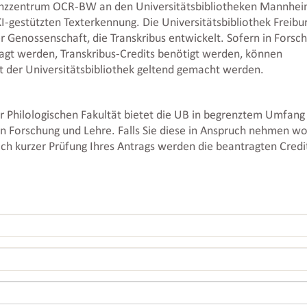
nzzentrum OCR-BW an den Universitätsbibliotheken Mannhe
I-gestützten Texterkennung. Die Universitätsbibliothek Freibu
r Genossenschaft, die Transkribus entwickelt. Sofern in Forsc
tragt werden, Transkribus-Credits benötigt werden, können
t der Universitätsbibliothek geltend gemacht werden.
er Philologischen Fakultät bietet die UB in begrenztem Umfang
in Forschung und Lehre. Falls Sie diese in Anspruch nehmen wo
ach kurzer Prüfung Ihres Antrags werden die beantragten Credi