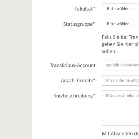
Fakultät
*
Statusgruppe
*
Falls Sie bei Tra
geben Sie hier b
sollen.
Transkribus-Account
Anzahl Credits
*
Kurzbeschreibung
*
Mit Absenden des