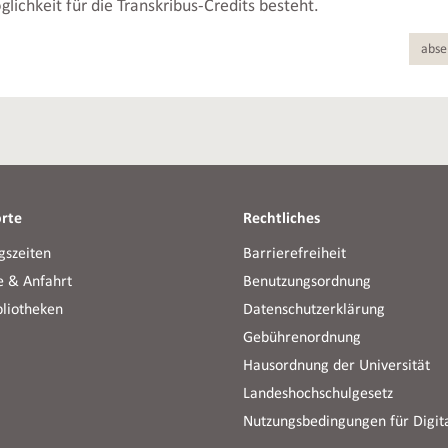
lichkeit für die Transkribus-Credits besteht.
rte
Rechtliches
gszeiten
Barrierefreiheit
e & Anfahrt
Benutzungsordnung
bliotheken
Datenschutzerklärung
Gebührenordnung
Hausordnung der Universität
Landeshochschulgesetz
Nutzungsbedingungen für Digita