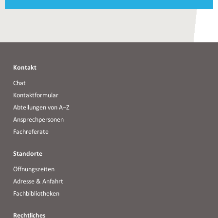
Mail
Kontakte
E-
Science
Kontakt
Chat
Kontaktformular
Abteilungen von A–Z
Ansprechpersonen
Fachreferate
Standorte
Öffnungszeiten
Adresse & Anfahrt
Fachbibliotheken
Rechtliches