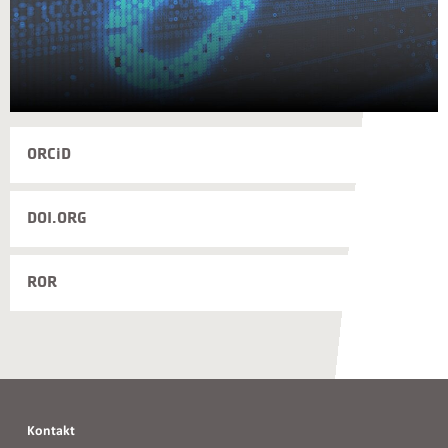
ORCiD
DOI.ORG
ROR
Kontakt