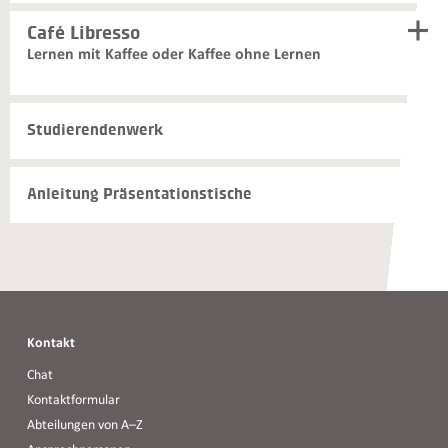
Café Libresso
Lernen mit Kaffee oder Kaffee ohne Lernen
Weiterführende
Studierendenwerk
Informationen
und
Kontakte
Anleitung Präsentationstische
Kontakt
Chat
Kontaktformular
Abteilungen von A–Z