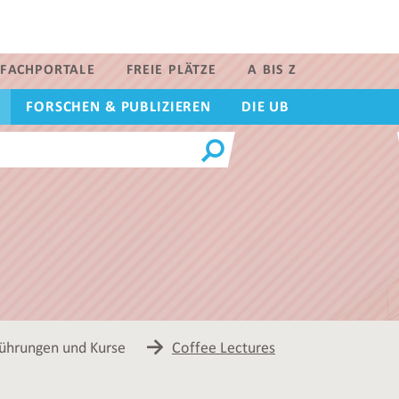
FACHPORTALE
FREIE PLÄTZE
A BIS Z
FORSCHEN & PUBLIZIEREN
DIE UB
führungen und Kurse
Coffee Lectures