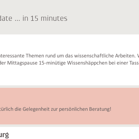
ate ... in 15 minutes
interessante Themen rund um das wissenschaftliche Arbeiten. 
der Mittagspause 15-minütige Wissenshäppchen bei einer Tas
türlich die Gelegenheit zur persönlichen Beratung!
urg