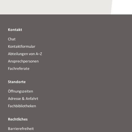
Führungen
Führungen
Kontakt
Chat
Kontaktformular
Abteilungen von A–Z
Ansprechpersonen
Fachreferate
Standorte
Öffnungszeiten
Adresse & Anfahrt
Fachbibliotheken
Rechtliches
Barrierefreiheit