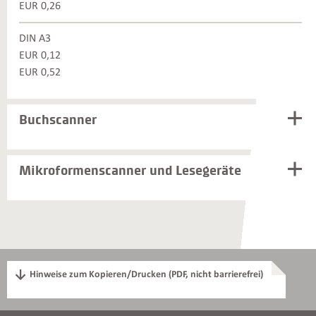
EUR 0,26
DIN A3
EUR 0,12
EUR 0,52
Buchscanner
Mikroformenscanner und Lesegeräte
Weiterführende
Informationen
und
Kontakte
Hinweise zum Kopieren/Drucken (PDF, nicht barrierefrei)