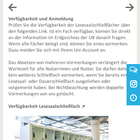
Verfügbarkeit und Anmeldung
Be
Prüfen Sie die Verfügbarkeit der Lesesaalschließfächer über
Sob
den folgenden Link. Ist ein Fach verfügbar, können Sie direkt
zug
an der Information im Erdgeschoss der UB danach fragen.
Gle
Wenn alle Fächer belegt sind, können Sie eines vormerken.
Dazu melden Sie sich mit Ihrem Uni-Account an.
Bit
hi
Das Absetzen von mehreren Vormerkungen verlängert die
Wartezeit für alle Nutzerinnen und Nutzer. Sie dürfen daher
Ab
kein weiteres Schließfach vormerken, wenn Sie bereits ein
De
Lesesaal- oder Dauerschließfach ausgeliehen oder
Inf

vorgemerkt haben. Bei Nichtbeachtung werden doppelte
Un
Vormerkungen von uns gelöscht.
Verfügbarkeit Lesesaalschließfach