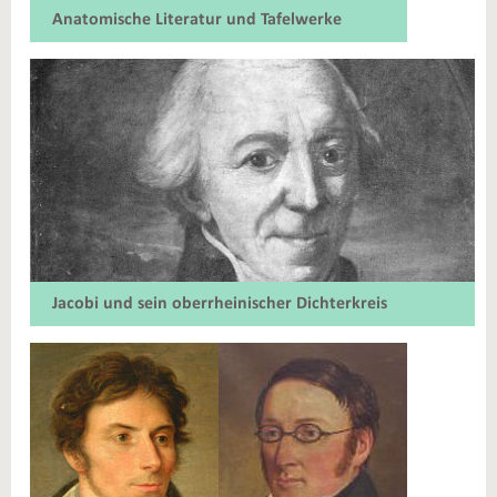
Anatomische Literatur und Tafelwerke
Jacobi und sein oberrheinischer Dichterkreis