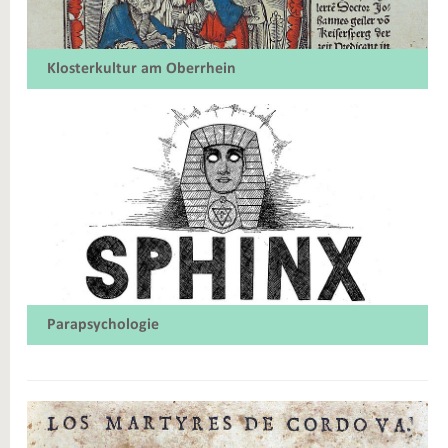
Klosterkultur am Oberrhein
Parapsychologie