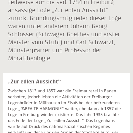
teilweise auf die seit 1784 in Freiburg
ansässige Loge „Zur edlen Aussicht“
zurück. Gründungsmitglieder dieser Loge
waren unter anderem Johann Georg
Schlosser (Schwager Goethes und erster
Meister vom Stuhl) und Carl Schwarzl,
Münsterpfarrer und Professor der
Moraltheologie.
„Zur edlen Aussicht“
Zwischen 1813 und 1857 war die Freimaurerei in Baden
verboten, jedoch lebten die Aktivitäten der Freiburger
Logenbrüder in Mülhausen im Elsaß bei der befreundeten
Loge „PARFAITE HARMONIE“ weiter, ehe dann ab 1857 die
Loge in Freiburg wieder existierte. Das Jahr 1935 brachte
das Ende der Loge „Zur edlen Aussicht“. Das Logenhaus
wurde auf Druck des nationalsozialistischen Regimes
verkauft und der Erlös den Armen der Stadt Freiburg, der