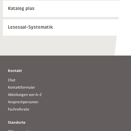
Weiterführende
Katalog plus
Informationen
und
Kontakte
Lesesaal-Systematik
Kontakt
Chat
Kontaktformular
Abteilungen von A–Z
Ansprechpersonen
Fachreferate
Standorte