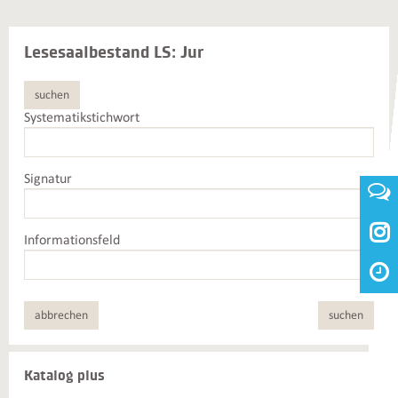
Lesesaalbestand LS: Jur
suchen
Systematikstichwort
Signatur

Informationsfeld
abbrechen
suchen
Weiterführende
Katalog plus
Informationen
und