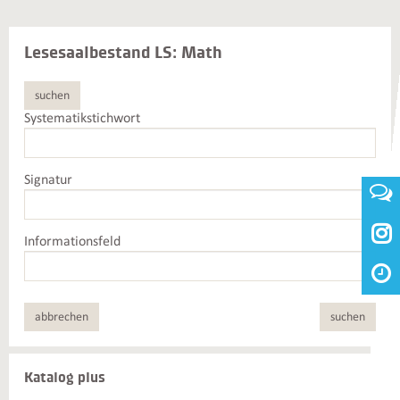
Lesesaalbestand LS: Math
suchen
Systematikstichwort
Signatur

Informationsfeld
abbrechen
suchen
Weiterführende
Katalog plus
Informationen
und