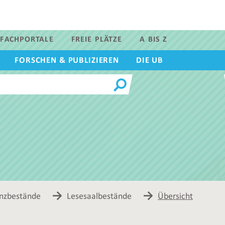
FACHPORTALE
FREIE PLÄTZE
A BIS Z
FORSCHEN & PUBLIZIEREN
DIE UB
nzbestände
Lesesaalbestände
Übersicht