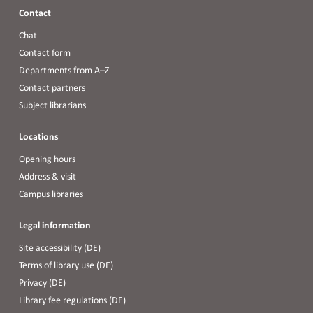
Contact
Chat
Contact form
Departments from A–Z
Contact partners
Subject librarians
Locations
Opening hours
Address & visit
Campus libraries
Legal information
Site accessibility (DE)
Terms of library use (DE)
Privacy (DE)
Library fee regulations (DE)