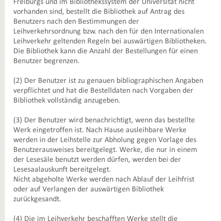
Freiburgs und im Bibliothekssystem der Universität nicht
vorhanden sind, bestellt die Bibliothek auf Antrag des
Benutzers nach den Bestimmungen der
Leihverkehrsordnung bzw. nach den für den Internationalen
Leihverkehr geltenden Regeln bei auswärtigen Bibliotheken.
Die Bibliothek kann die Anzahl der Bestellungen für einen
Benutzer begrenzen.
(2) Der Benutzer ist zu genauen bibliographischen Angaben
verpflichtet und hat die Bestelldaten nach Vorgaben der
Bibliothek vollständig anzugeben.
(3) Der Benutzer wird benachrichtigt, wenn das bestellte
Werk eingetroffen ist. Nach Hause ausleihbare Werke
werden in der Leihstelle zur Abholung gegen Vorlage des
Benutzerausweises bereitgelegt. Werke, die nur in einem
der Lesesäle benutzt werden dürfen, werden bei der
Lesesaalauskunft bereitgelegt.
Nicht abgeholte Werke werden nach Ablauf der Leihfrist
oder auf Verlangen der auswärtigen Bibliothek
zurückgesandt.
(4) Die im Leihverkehr beschafften Werke stellt die