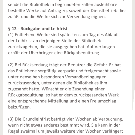
sendet die Bibliothek in begründeten Fällen ausleihbare
bestellte Werke auf Antrag zu, soweit der Dienstbetrieb dies
zuläßt und die Werke sich zur Versendung eignen.
§ 12 - Rückgabe und Leihfrist
(1) Entliehene Werke sind spätestens am Tag des Ablaufs
der Leihfrist an derjenigen Stelle der Bibliothek
zurückzugeben, die sie ausgegeben hat. Auf Verlangen
erhält der Überbringer eine Rückgabequittung.
(2) Bei Rücksendung trägt der Benutzer die Gefahr. Er hat
das Entliehene sorgfältig verpackt und freigemacht sowie
unter denselben besonderen Versandbedingungen
zurückzusenden, unter denen die Bibliothek es ihm
zugesandt hatte. Wünscht er die Zusendung einer
Rückgabequittung, so hat er dem zurückgesandten Werk
eine entsprechende Mitteilung und einen Freiumschlag
beizufügen.
(3) Die Grundleihfrist beträgt vier Wochen ab Verbuchung,
wenn nicht etwas anderes bestimmt wird. Sie kann in der
Regel zweimal um jeweils weitere vier Wochen verlängert