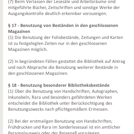
(7) Beim Verlassen der Lesesäle und Arbeitsräume sind
mitgeführte Bücher, Zeitschriften und sonstige Werke der
Ausgangskontrolle deutlich erkennbar vorzuzeigen.
§ 17 - Benutzung von Beständen in den geschlossenen
Magazinen
(1) Die Benutzung der Foliobestände, Zeitungen und Karten
ist zu festgelegten Zeiten nur in den geschlossenen
Magazinen möglich.
(2) In begründeten Fällen gestattet die Bibliothek auf Antrag
und nach Absprache die Benutzung weiterer Bestände in
den geschlossenen Magazinen.
§ 18 - Benutzung besonderer Bibliotheksbestände
(1) Über die Benutzung von Handschriften, Autographen,
Inkunabeln, Rara und besonders gefährdeten Werken
entscheidet die Bibliothek unter Berücksichtigung des
Benutzungszwecks nach pflichtgemäßem Ermessen.
(2) Bei der erstmaligen Benutzung von Handschriften,
Frühdrucken und Rara im Sonderlesesaal ist ein amtlicher
Personalausweis oder der Reisepaß vorzulegen.