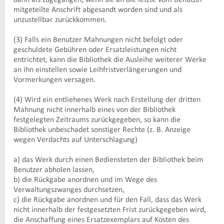
dann als zugegangen, wenn sie an die letzte vom Benutzer
mitgeteilte Anschrift abgesandt worden sind und als
unzustellbar zurückkommen.
(3) Falls ein Benutzer Mahnungen nicht befolgt oder
geschuldete Gebühren oder Ersatzleistungen nicht
entrichtet, kann die Bibliothek die Ausleihe weiterer Werke
an ihn einstellen sowie Leihfristverlängerungen und
Vormerkungen versagen.
(4) Wird ein entliehenes Werk nach Erstellung der dritten
Mahnung nicht innerhalb eines von der Bibliothek
festgelegten Zeitraums zurückgegeben, so kann die
Bibliothek unbeschadet sonstiger Rechte (z. B. Anzeige
wegen Verdachts auf Unterschlagung)
a) das Werk durch einen Bediensteten der Bibliothek beim
Benutzer abholen lassen,
b) die Rückgabe anordnen und im Wege des
Verwaltungszwanges durchsetzen,
c) die Rückgabe anordnen und für den Fall, dass das Werk
nicht innerhalb der festgesetzten Frist zurückgegeben wird,
die Anschaffung eines Ersatzexemplars auf Kosten des