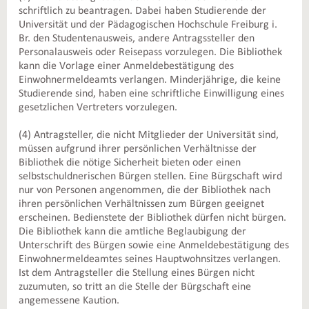
schriftlich zu beantragen. Dabei haben Studierende der
Universität und der Pädagogischen Hochschule Freiburg i.
Br. den Studentenausweis, andere Antragssteller den
Personalausweis oder Reisepass vorzulegen. Die Bibliothek
kann die Vorlage einer Anmeldebestätigung des
Einwohnermeldeamts verlangen. Minderjährige, die keine
Studierende sind, haben eine schriftliche Einwilligung eines
gesetzlichen Vertreters vorzulegen.
(4) Antragsteller, die nicht Mitglieder der Universität sind,
müssen aufgrund ihrer persönlichen Verhältnisse der
Bibliothek die nötige Sicherheit bieten oder einen
selbstschuldnerischen Bürgen stellen. Eine Bürgschaft wird
nur von Personen angenommen, die der Bibliothek nach
ihren persönlichen Verhältnissen zum Bürgen geeignet
erscheinen. Bedienstete der Bibliothek dürfen nicht bürgen.
Die Bibliothek kann die amtliche Beglaubigung der
Unterschrift des Bürgen sowie eine Anmeldebestätigung des
Einwohnermeldeamtes seines Hauptwohnsitzes verlangen.
Ist dem Antragsteller die Stellung eines Bürgen nicht
zuzumuten, so tritt an die Stelle der Bürgschaft eine
angemessene Kaution.