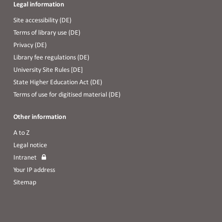
Legal information
Site accessibility (DE)
Terms of library use (DE)
Privacy (DE)
Library fee regulations (DE)
University Site Rules [DE]
State Higher Education Act (DE)
Terms of use for digitised material (DE)
Other information
A to Z
Legal notice
Intranet
Your IP address
Sitemap