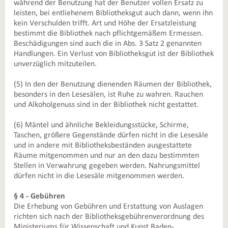
während der Benutzung hat der Benutzer vollen Ersatz zu
leisten, bei entliehenem Bibliotheksgut auch dann, wenn ihn
kein Verschulden trifft. Art und Höhe der Ersatzleistung
bestimmt die Bibliothek nach pflichtgemäßem Ermessen.
Beschädigungen sind auch die in Abs. 3 Satz 2 genannten
Handlungen. Ein Verlust von Bibliotheksgut ist der Bibliothek
unverzüglich mitzuteilen.
(5) In den der Benutzung dienenden Räumen der Bibliothek,
besonders in den Lesesälen, ist Ruhe zu wahren. Rauchen
und Alkoholgenuss sind in der Bibliothek nicht gestattet.
(6) Mäntel und ähnliche Bekleidungsstücke, Schirme,
Taschen, größere Gegenstände dürfen nicht in die Lesesäle
und in andere mit Bibliotheksbeständen ausgestattete
Räume mitgenommen und nur an den dazu bestimmten
Stellen in Verwahrung gegeben werden. Nahrungsmittel
dürfen nicht in die Lesesäle mitgenommen werden.
§ 4 - Gebühren
Die Erhebung von Gebühren und Erstattung von Auslagen
richten sich nach der Bibliotheksgebührenverordnung des
Ministeriums für Wissenschaft und Kunst Baden-