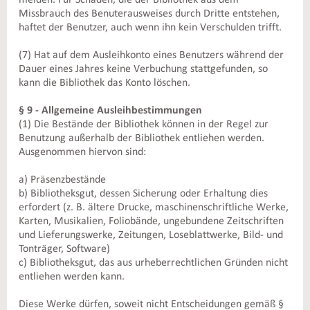
melden. Für Schäden, die der Bibliothek aus dem
Missbrauch des Benuterausweises durch Dritte entstehen,
haftet der Benutzer, auch wenn ihn kein Verschulden trifft.
(7) Hat auf dem Ausleihkonto eines Benutzers während der
Dauer eines Jahres keine Verbuchung stattgefunden, so
kann die Bibliothek das Konto löschen.
§ 9 - Allgemeine Ausleihbestimmungen
(1) Die Bestände der Bibliothek können in der Regel zur
Benutzung außerhalb der Bibliothek entliehen werden.
Ausgenommen hiervon sind:
a) Präsenzbestände
b) Bibliotheksgut, dessen Sicherung oder Erhaltung dies
erfordert (z. B. ältere Drucke, maschinenschriftliche Werke,
Karten, Musikalien, Foliobände, ungebundene Zeitschriften
und Lieferungswerke, Zeitungen, Loseblattwerke, Bild- und
Tonträger, Software)
c) Bibliotheksgut, das aus urheberrechtlichen Gründen nicht
entliehen werden kann.
Diese Werke dürfen, soweit nicht Entscheidungen gemäß §