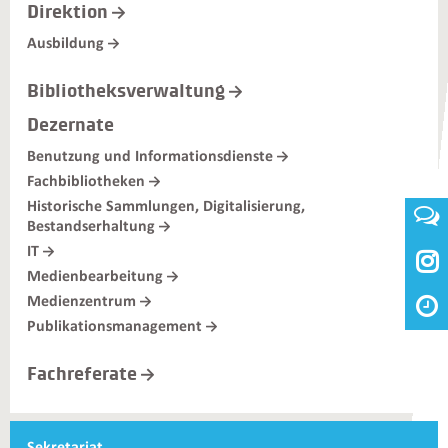
Direktion
Ausbildung
Bibliotheksverwaltung
Dezernate
Benutzung und Informationsdienste
Fachbibliotheken
Historische Sammlungen, Digitalisierung,
Bestandserhaltung
IT

Medienbearbeitung
Medienzentrum
Publikationsmanagement
Fachreferate
Weiterführende