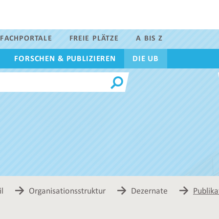
FACHPORTALE
FREIE PLÄTZE
A BIS Z
FORSCHEN & PUBLIZIEREN
DIE UB
l
Organisationsstruktur
Dezernate
Publik