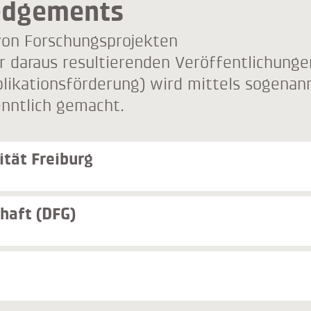
edgements
 von Forschungsprojekten
r daraus resultierenden Veröffentlichunge
blikationsförderung) wird mittels sogenan
nntlich gemacht.
ität Freiburg
haft (DFG)