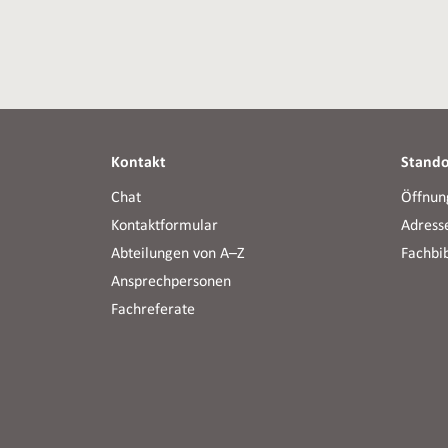
Kontakt
Stando
Chat
Öffnun
Kontaktformular
Adress
Abteilungen von A–Z
Fachbi
Ansprechpersonen
Fachreferate