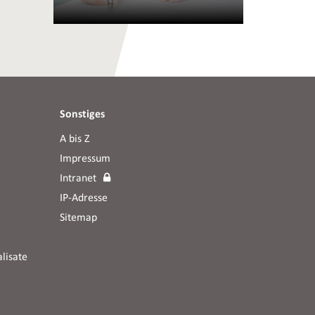
Sonstiges
A bis Z
Impressum
Intranet
IP-Adresse
Sitemap
lisate