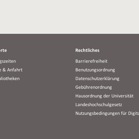
rte
Rechtliches
gszeiten
Barrierefreiheit
e & Anfahrt
Benutzungsordnung
bliotheken
Datenschutzerklärung
Gebührenordnung
Hausordnung der Universität
Landeshochschulgesetz
Nutzungsbedingungen für Digita