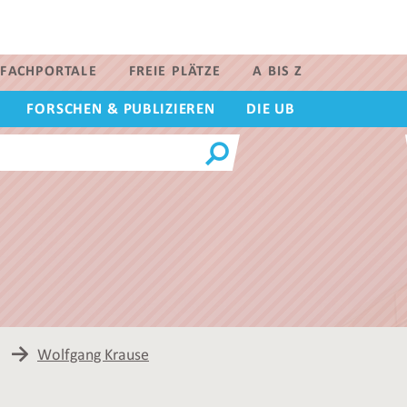
FACHPORTALE
FREIE PLÄTZE
A BIS Z
FORSCHEN & PUBLIZIEREN
DIE UB
Wolfgang Krause