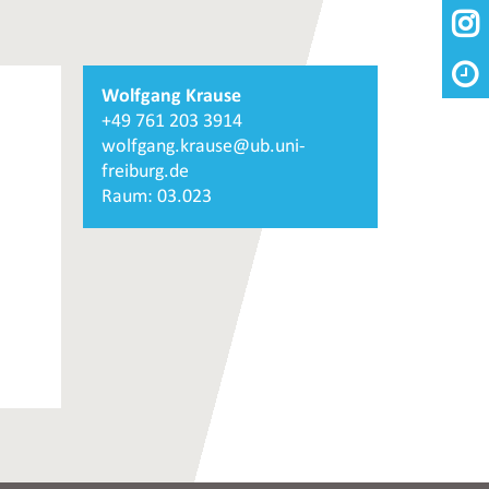

Weiterführende
Wolfgang Krause
Informationen
+49 761 203 3914
und
wolfgang.krause@ub.uni-
Kontakte
freiburg.de
Raum: 03.023