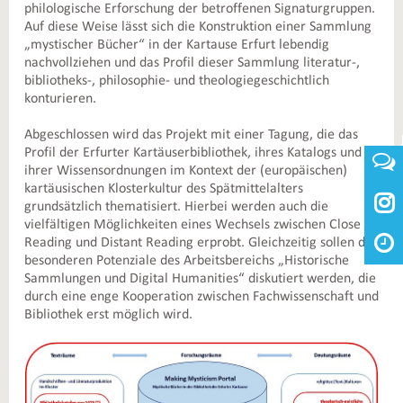
philologische Erforschung der betroffenen Signaturgruppen.
Auf diese Weise lässt sich die Konstruktion einer Sammlung
„mystischer Bücher“ in der Kartause Erfurt lebendig
nachvollziehen und das Profil dieser Sammlung literatur-,
bibliotheks-, philosophie- und theologiegeschichtlich
konturieren.
Abgeschlossen wird das Projekt mit einer Tagung, die das
Profil der Erfurter Kartäuserbibliothek, ihres Katalogs und
ihrer Wissensordnungen im Kontext der (europäischen)
kartäusischen Klosterkultur des Spätmittelalters

grundsätzlich thematisiert. Hierbei werden auch die
vielfältigen Möglichkeiten eines Wechsels zwischen Close
Reading und Distant Reading erprobt. Gleichzeitig sollen die
besonderen Potenziale des Arbeitsbereichs „Historische
Sammlungen und Digital Humanities“ diskutiert werden, die
durch eine enge Kooperation zwischen Fachwissenschaft und
Bibliothek erst möglich wird.